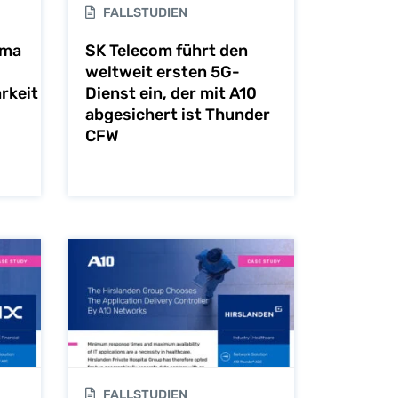
FALLSTUDIEN
rma
SK Telecom führt den
weltweit ersten 5G-
rkeit
Dienst ein, der mit A10
abgesichert ist Thunder
CFW
FALLSTUDIEN