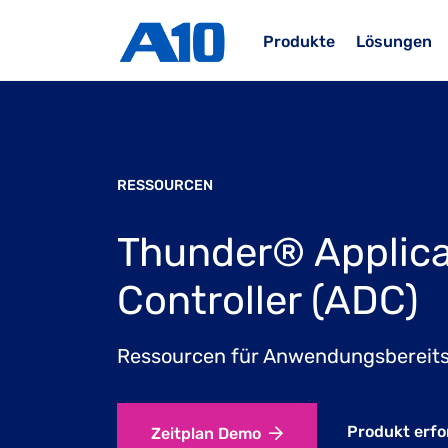
Zum Inhalt springen
Produkte
Lösungen
RESSOURCEN
Thunder® Applica
Controller (ADC)
Ressourcen für Anwendungsbereits
Produkt erf
Zeitplan Demo