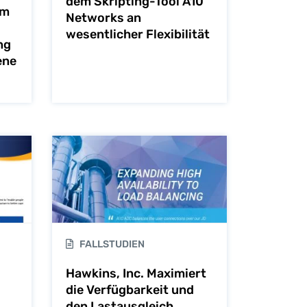
dem Skripting-Tool A10
um
Networks an
wesentlicher Flexibilität
ng
ene
FALLSTUDIEN
Hawkins, Inc. Maximiert
die Verfügbarkeit und
den Lastausgleich