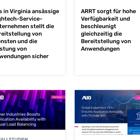
 in Virginia ansässige
ARRT sorgt für hohe
ghtech-Service-
Verfügbarkeit und
ternehmen stellt die
beschleunigt
reitstellung von
gleichzeitig die
ensten und die
Bereitstellung von
istung von
Anwendungen
wendungen sicher
ALLSTUDIEN