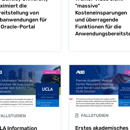
ximiert die
"massive"
reitstellung von
Kosteneinsparungen
banwendungen für
und überragende
 Oracle-Portal
Funktionen für die
Anwendungsbereitste
FALLSTUDIEN
ALLSTUDIEN
Erstes akademisches
LA Information