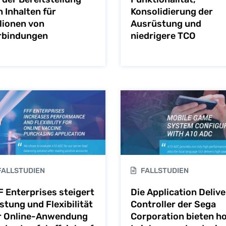
 Inhalten für
Konsolidierung der
llionen von
Ausrüstung und
rbindungen
niedrigere TCO
ALLSTUDIEN
FALLSTUDIEN
F Enterprises steigert
Die Application Delive
stung und Flexibilität
Controller der Sega
r Online-Anwendung
Corporation bieten h