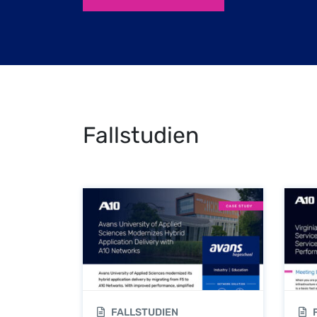
Fallstudien
FALLSTUDIEN
F