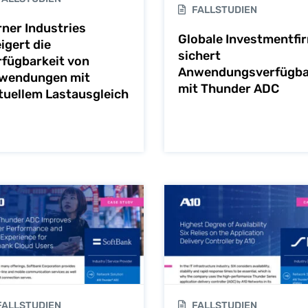
FALLSTUDIEN
rner Industries
Globale Investmentfi
igert die
sichert
rfügbarkeit von
Anwendungsverfügba
wendungen mit
mit Thunder ADC
rtuellem Lastausgleich
ALLSTUDIEN
FALLSTUDIEN