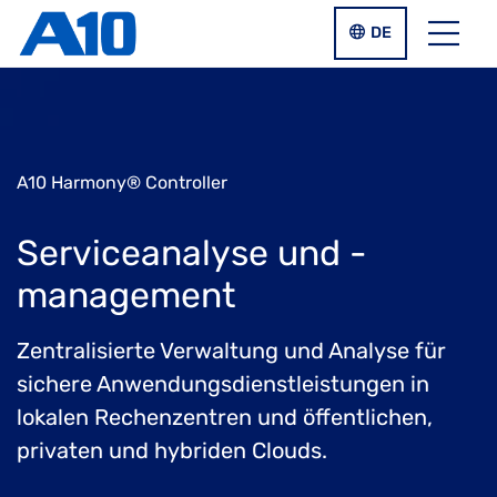
Zum Inhalt springen
SPRACHUMSCHA
DE
Menü
A10 Harmony® Controller
Serviceanalyse und -
management
Zentralisierte Verwaltung und Analyse für
sichere Anwendungsdienstleistungen in
lokalen Rechenzentren und öffentlichen,
privaten und hybriden Clouds.